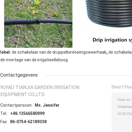
,
label:
de schakelaar van de druppelbevloeiingsweerhaak
de schakela
de montage van de irrigatieelleboog
Contactgegevens
YUYAO TIANJIA GARDEN IRRIGATION
Direct Stu
EQUIPMENT CO.,LTD.
Contactpersoon:
Ms. Jennifer
Tel.:
+86 13566580999
Fax:
86-0754-62189338