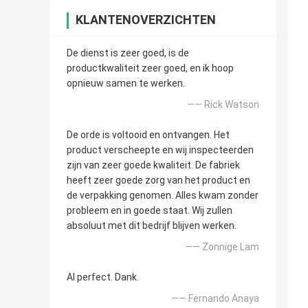
KLANTENOVERZICHTEN
De dienst is zeer goed, is de
productkwaliteit zeer goed, en ik hoop
opnieuw samen te werken.
—— Rick Watson
De orde is voltooid en ontvangen. Het
product verscheepte en wij inspecteerden
zijn van zeer goede kwaliteit. De fabriek
heeft zeer goede zorg van het product en
de verpakking genomen. Alles kwam zonder
probleem en in goede staat. Wij zullen
absoluut met dit bedrijf blijven werken.
—— Zonnige Lam
Al perfect. Dank.
—— Fernando Anaya