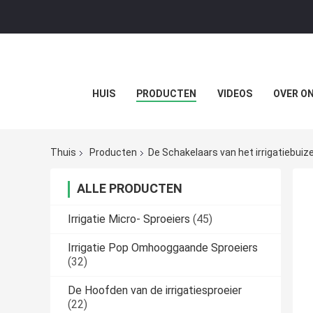
HUIS
PRODUCTEN
VIDEOS
OVER O
Thuis
Producten
De Schakelaars van het irrigatiebuiz
ALLE PRODUCTEN
Irrigatie Micro- Sproeiers
(45)
Irrigatie Pop Omhooggaande Sproeiers
(32)
De Hoofden van de irrigatiesproeier
(22)