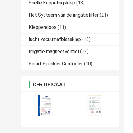
Snelle Koppelingsklep
(13)
Het Systeem van de irrigatiefilter
(21)
Kleppendoos
(11)
lucht vacuümafblaasklep
(13)
Irrigatie magneetventiel
(12)
Smart Sprinkler Controller
(10)
CERTIFICAAT