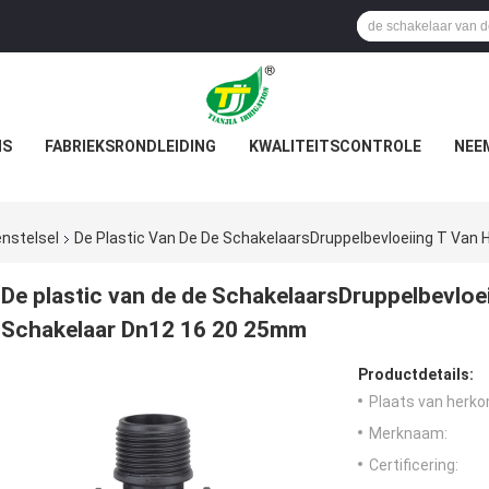
NS
FABRIEKSRONDLEIDING
KWALITEITSCONTROLE
NEE
enstelsel
De Plastic Van De De SchakelaarsDruppelbevloeiing T Van 
De plastic van de de SchakelaarsDruppelbevloeii
Schakelaar Dn12 16 20 25mm
Productdetails:
Plaats van herko
Merknaam:
Certificering: