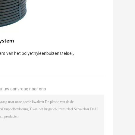
,
ars van het polyethyleenbuizenstelsel
ur uw aanvraag naar ons