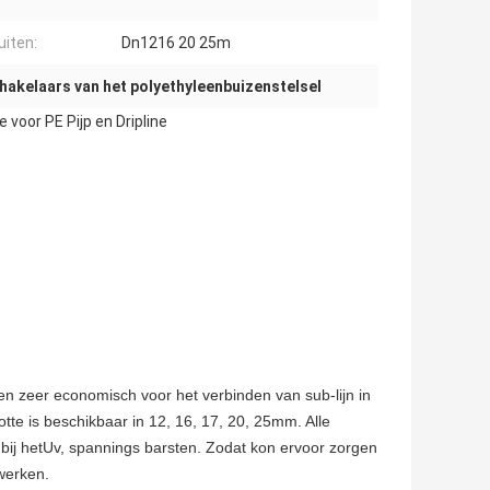
uiten:
Dn1216 20 25m
hakelaars van het polyethyleenbuizenstelsel
oor PE Pijp en Dripline
n zeer economisch voor het verbinden van sub-lijn in
otte is beschikbaar in 12, 16, 17, 20, 25mm. Alle
bij hetUv, spannings barsten. Zodat kon ervoor zorgen
werken.