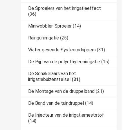
De Sproeiers van het irrigatieeffect
(36)
Miniwobbler-Sproeier
(14)
Raingunirrigatie
(25)
Water gevende Systeemdrippers
(31)
De Pijp van de polyethyleenirrigatie
(15)
De Schakelaars van het
irrigatiebuizenstelsel
(31)
De Montage van de druppelband
(21)
De Band van de tuindruppel
(14)
De Injecteur van de irrigatiemeststof
(14)