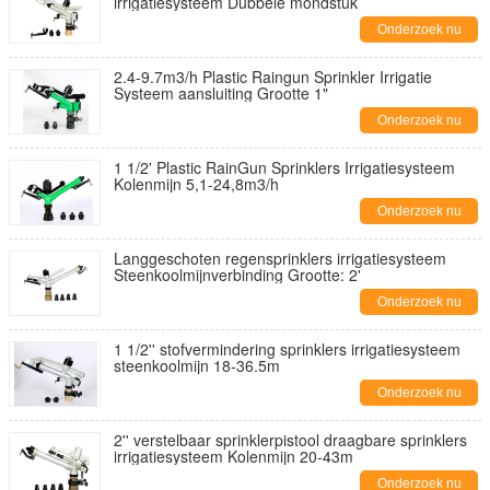
irrigatiesysteem Dubbele mondstuk
Onderzoek nu
2.4-9.7m3/h Plastic Raingun Sprinkler Irrigatie
Systeem aansluiting Grootte 1"
Onderzoek nu
1 1/2' Plastic RainGun Sprinklers Irrigatiesysteem
Kolenmijn 5,1-24,8m3/h
Onderzoek nu
Langgeschoten regensprinklers irrigatiesysteem
Steenkoolmijnverbinding Grootte: 2'
Onderzoek nu
1 1/2'' stofvermindering sprinklers irrigatiesysteem
steenkoolmijn 18-36.5m
Onderzoek nu
2'' verstelbaar sprinklerpistool draagbare sprinklers
irrigatiesysteem Kolenmijn 20-43m
Onderzoek nu