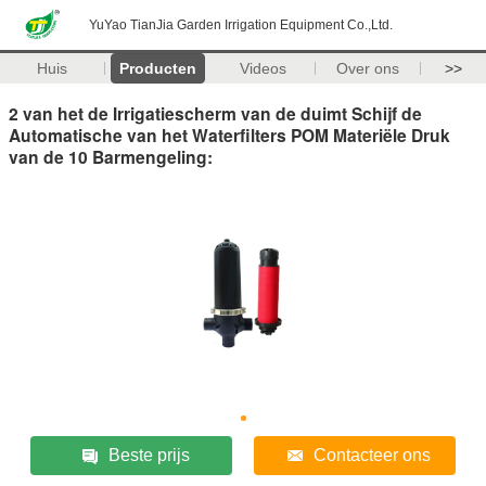
YuYao TianJia Garden Irrigation Equipment Co.,Ltd.
Huis
Producten
Videos
Over ons
>>
2 van het de Irrigatiescherm van de duimt Schijf de
Automatische van het Waterfilters POM Materiële Druk
van de 10 Barmengeling:
Beste prijs
Contacteer ons