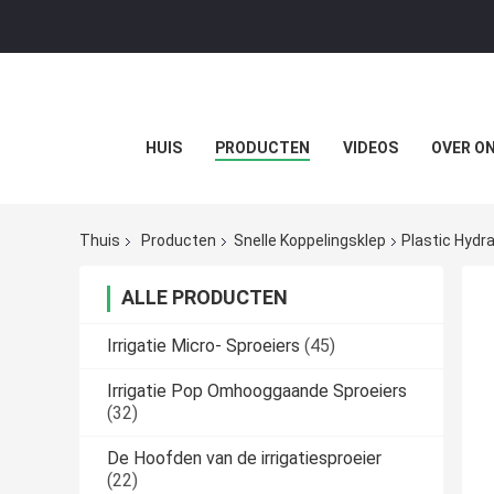
HUIS
PRODUCTEN
VIDEOS
OVER O
Thuis
Producten
Snelle Koppelingsklep
Plastic Hydra
ALLE PRODUCTEN
Irrigatie Micro- Sproeiers
(45)
Irrigatie Pop Omhooggaande Sproeiers
(32)
De Hoofden van de irrigatiesproeier
(22)