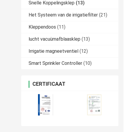
Snelle Koppelingsklep
(13)
Het Systeem van de irrigatiefilter
(21)
Kleppendoos
(11)
lucht vacuümafblaasklep
(13)
Irrigatie magneetventiel
(12)
Smart Sprinkler Controller
(10)
CERTIFICAAT