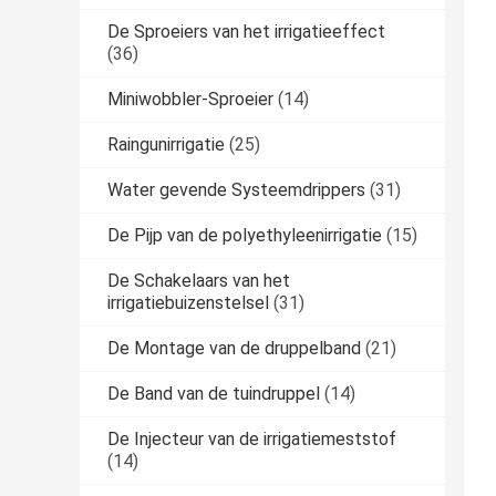
De Sproeiers van het irrigatieeffect
(36)
Miniwobbler-Sproeier
(14)
Raingunirrigatie
(25)
Water gevende Systeemdrippers
(31)
De Pijp van de polyethyleenirrigatie
(15)
De Schakelaars van het
irrigatiebuizenstelsel
(31)
De Montage van de druppelband
(21)
De Band van de tuindruppel
(14)
De Injecteur van de irrigatiemeststof
(14)