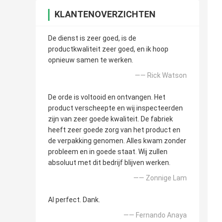
KLANTENOVERZICHTEN
De dienst is zeer goed, is de
productkwaliteit zeer goed, en ik hoop
opnieuw samen te werken.
—— Rick Watson
De orde is voltooid en ontvangen. Het
product verscheepte en wij inspecteerden
zijn van zeer goede kwaliteit. De fabriek
heeft zeer goede zorg van het product en
de verpakking genomen. Alles kwam zonder
probleem en in goede staat. Wij zullen
absoluut met dit bedrijf blijven werken.
—— Zonnige Lam
Al perfect. Dank.
—— Fernando Anaya