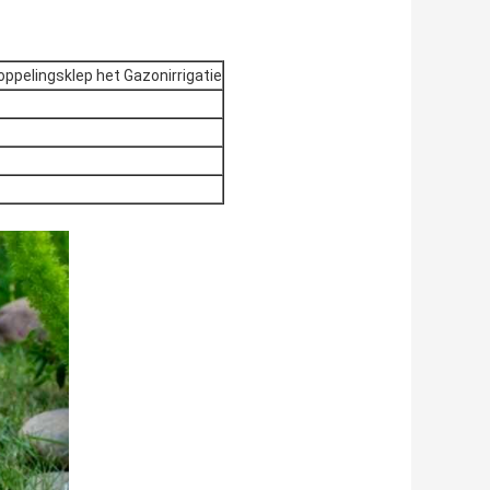
oppelingsklep het Gazonirrigatie