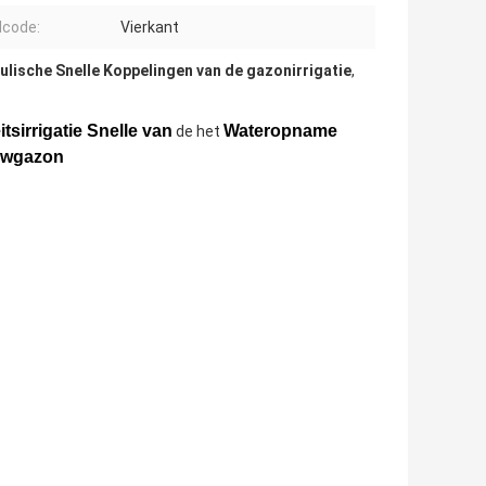
code:
Vierkant
ulische Snelle Koppelingen van de gazonirrigatie
,
itsirrigatie Snelle van
Wateropname
de het
wgazon