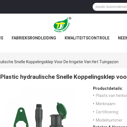
NS
FABRIEKSRONDLEIDING
KWALITEITSCONTROLE
NEE
ulische Snelle Koppelingsklep Voor De Irrigatie Van Het Tuingazon
Plastic hydraulische Snelle Koppelingsklep voor
Productdetails:
Plaats van herko
Merknaam:
Certificering:
Modelnummer: