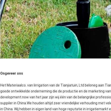
Ongeveer ons
Het Materiaalco. van Iirrigation van de Tianjiatuin, Ltd beloneg aan Tian
goede ontwikkelde onderneming die de productie en de marketing van ir
development.now van het jaar zijn wij één van de belangrijke profess
suppiler in China.We houden altijd zeer vriendelijke verhouding met ve
in China. Wij hebben in eigen land van hoge reputatie in irrigatiemarkt 