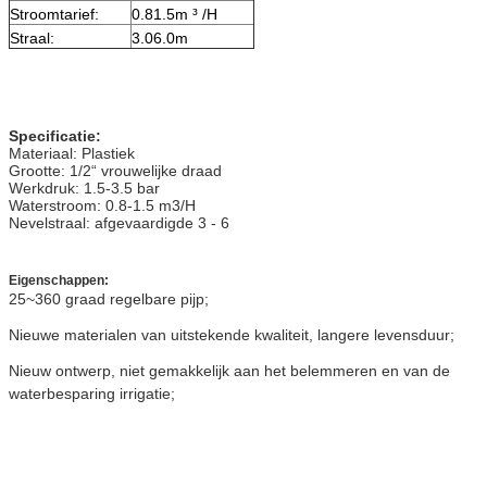
Stroomtarief:
0.81.5m
³ /H
Straal:
3.06.0m
Specificatie:
Materiaal: Plastiek
Grootte: 1/2“ vrouwelijke draad
Werkdruk: 1.5-3.5 bar
Waterstroom: 0.8-1.5 m3/H
Nevelstraal: afgevaardigde 3 - 6
Eigenschappen:
25~360 graad regelbare pijp;
Nieuwe materialen van uitstekende kwaliteit, langere levensduur;
Nieuw ontwerp, niet gemakkelijk aan het belemmeren en van de 
waterbesparing irrigatie;